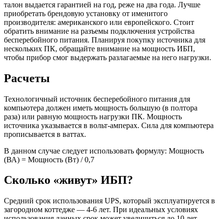
талон выдается гарантией на год, реже на два года. Лучше
приобретать брендовую установку от именитого
производителя: американского или европейского. Стоит
обратить внимание на разъемы подключения устройства
бесперебойного питания. Планируя покупку источника для
нескольких ПК, обращайте внимание на мощность ИБП,
чтобы прибор смог выдержать разлагаемые на него нагрузки.
Расчеты
Технологичный источник бесперебойного питания для
компьютера должен иметь мощность большую (в полтора
раза) или равную мощность нагрузки ПК. Мощность
источника указывается в вольт-амперах. Сила для компьютера
прописывается в ваттах.
В данном случае следует использовать формулу: Мощность
(ВА) = Мощность (Вт) / 0,7
Сколько «живут» ИБП?
Средний срок использования UPS, который эксплуатируется в
загородном коттедже — 4-6 лет. При идеальных условиях
использования данных срок может увеличиться до 10 лет.