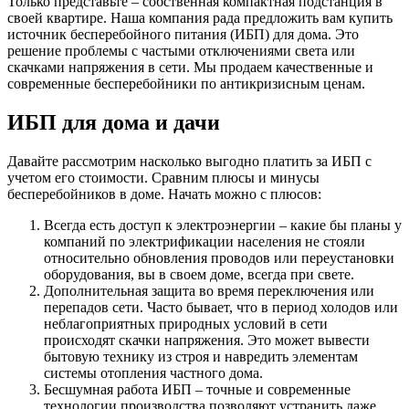
Только представьте – собственная компактная подстанция в
своей квартире. Наша компания рада предложить вам купить
источник бесперебойного питания (ИБП) для дома. Это
решение проблемы с частыми отключениями света или
скачками напряжения в сети. Мы продаем качественные и
современные бесперебойники по антикризисным ценам.
ИБП для дома и дачи
Давайте рассмотрим насколько выгодно платить за ИБП с
учетом его стоимости. Сравним плюсы и минусы
бесперебойников в доме. Начать можно с плюсов:
Всегда есть доступ к электроэнергии – какие бы планы у
компаний по электрификации населения не стояли
относительно обновления проводов или переустановки
оборудования, вы в своем доме, всегда при свете.
Дополнительная защита во время переключения или
перепадов сети. Часто бывает, что в период холодов или
неблагоприятных природных условий в сети
происходят скачки напряжения. Это может вывести
бытовую технику из строя и навредить элементам
системы отопления частного дома.
Бесшумная работа ИБП – точные и современные
технологии производства позволяют устранить даже