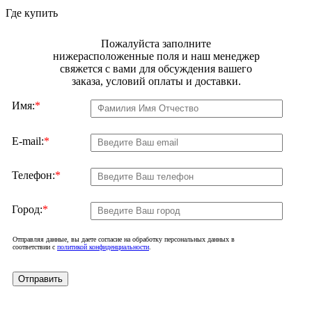
Где купить
Пожалуйста заполните
нижерасположенные поля и наш менеджер
свяжется с вами для обсуждения вашего
заказа, условий оплаты и доставки.
Имя:
*
E-mail:
*
Телефон:
*
Город:
*
Отправляя данные, вы даете согласие на обработку персональных данных в
соответствии с
политикой конфиденциальности
.