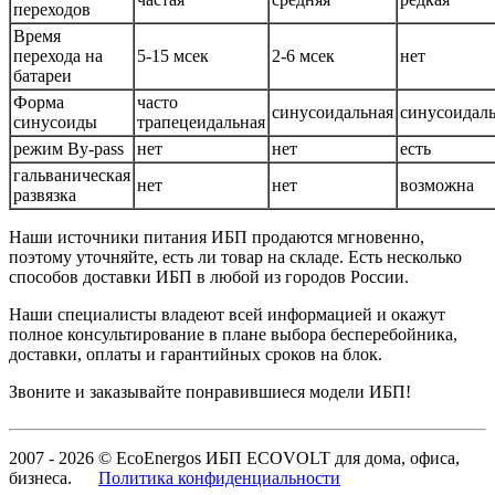
переходов
Время
перехода на
5-15 мсек
2-6 мсек
нет
батареи
Форма
часто
синусоидальная
синусоидал
синусоиды
трапецеидальная
режим By-pass
нет
нет
есть
гальваническая
нет
нет
возможна
развязка
Наши источники питания ИБП продаются мгновенно,
поэтому уточняйте, есть ли товар на складе. Есть несколько
способов доставки ИБП в любой из городов России.
Наши специалисты владеют всей информацией и окажут
полное консультирование в плане выбора бесперебойника,
доставки, оплаты и гарантийных сроков на блок.
Звоните и заказывайте понравившиеся модели ИБП!
2007 - 2026 © EcoEnergos ИБП ECOVOLT для дома, офиса,
бизнеса.
Политика конфиденциальности