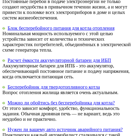
Постоянные перебои в подаче электроэнергии не только
создают неудобства в привычном течении жизни, а и могут
привести к поломке всех электроприборов в доме и целых
систем жизнеобеспечения.
Блок бесперебойного питания для котла отопления
Номинальная мощность используемого с этой целью
устройства зависит от количества и технических
характеристик потребителей, объединённых в электрической
схеме генератора тепла.
Расчет ёмкости аккумуляторной батареи для ИБП
Аккумуляторные батареи для ИПБ - это аккумулятор,
обеспечивающий постоянное питание и подачу напряжения,
когда отключается питающая сеть.
Бесперебойник для твердотопливного котла
Вопрос отопления жилища является очень актуальным.
Можно ли обойтись без бесперебойника для котла?
От этого зависит комфорт, удобство, функциональность
задания. Обычная дровяная печь — не вариант, ведь это
неудобно и не практично.
Нужен ли вашему авто источник аварийного питания?
Практически каждый автомобилист сталкивался с такой