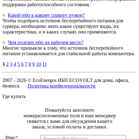
поддержки работоспособного состояния.
Какой ибп к какому серверу нужен?
Чтобы подобрать источник бесперебойного питания для
сервера, необходимо знать какие существуют виды, их
характеристики, и в каких случаях они применяются.
Чем полезен ибп на рабочем месте?
Многие привыкли к тому, что источник бесперебойного
питания устанавливается для стабильной работы компьютера.
1
2
3
4
5
6
7
8
9
10
11
2007 - 2026 © EcoEnergos ИБП ECOVOLT для дома, офиса,
бизнеса.
Политика конфиденциальности
Где купить
Пожалуйста заполните
нижерасположенные поля и наш менеджер
свяжется с вами для обсуждения вашего
заказа, условий оплаты и доставки.
Имя:
*