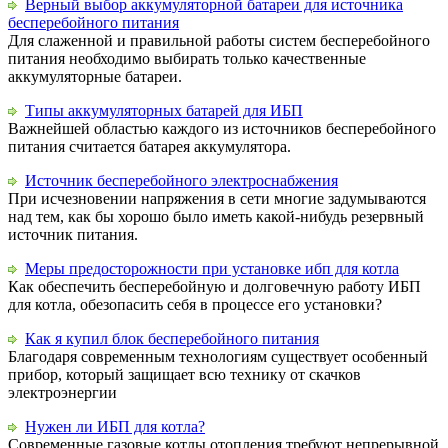
Верный выбор аккумуляторной батареи для источника
бесперебойного питания
Для слаженной и правильной работы систем бесперебойного
питания необходимо выбирать только качественные
аккумуляторные батареи.
Типы аккумуляторных батарей для ИБП
Важнейшей областью каждого из источников бесперебойного
питания считается батарея аккумулятора.
Источник бесперебойного электроснабжения
При исчезновении напряжения в сети многие задумываются
над тем, как бы хорошо было иметь какой-нибудь резервный
источник питания.
Меры предосторожности при установке ибп для котла
Как обеспечить бесперебойную и долговечную работу ИБП
для котла, обезопасить себя в процессе его установки?
Как я купил блок бесперебойного питания
Благодаря современным технологиям существует особенный
прибор, который защищает всю технику от скачков
электроэнергии
Нужен ли ИБП для котла?
Современные газовые котлы отопления требуют непрерывной