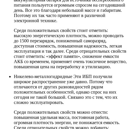
питания пользуется огромным спросом на сегодняшний
день. Все это благодаря небольшой массе и габаритам.
Поэтому их так часто применяют в различной
электронной технике.
Среди положительных свойств стоит отметить:
высокую энергетическую плотность, можно проводить
до 1500 перезарядок, пониженный саморазряд,
доступная стоимость, повышенная надежность, легкая
эксплуатация и так далее. Среди отрицательных свойств
стоит отметить: «эффект памяти», снижение емкости
АКБ со временем, применяет очень токсичное вещество,
повышенная цена на переработку и утилизацию.
Никелево-металлогидридные Эти ИБП получили
широкое распространение уже давно. Потому что
отличаются от других разновидностей рядом
положительных особенностей, однако спрос на них
сегодня не такой большой. Связано это с тем, что их
сложно эксплуатировать.
Среди положительных свойств можно отнести:
повышенная удельная масса, постоянная работа,
огромная плотность энергии, не понижается емкость.
Среди отрицательных свойств можно добавить: