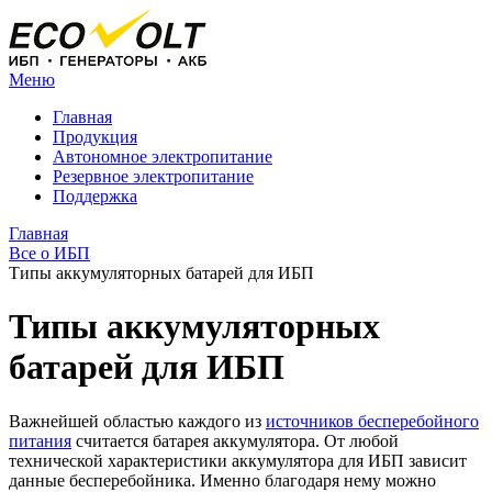
Меню
Главная
Продукция
Автономное электропитание
Резервное электропитание
Поддержка
Главная
Все о ИБП
Типы аккумуляторных батарей для ИБП
Типы аккумуляторных
батарей для ИБП
Важнейшей областью каждого из
источников бесперебойного
питания
считается батарея аккумулятора. От любой
технической характеристики аккумулятора для ИБП зависит
данные бесперебойника. Именно благодаря нему можно