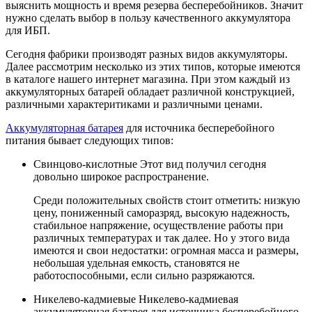
выяснить мощность и время резерва бесперебойников. Значит
нужно сделать выбор в пользу качественного аккумулятора
для ИБП.
Сегодня фабрики производят разных видов аккумуляторы.
Далее рассмотрим несколько из этих типов, которые имеются
в каталоге нашего интернет магазина. При этом каждый из
аккумуляторных батарей обладает различной конструкцией,
различными характеритиками и различными ценами.
Аккумуляторная батарея
для источника бесперебойного
питания бывает следующих типов:
Свинцово-кислотные Этот вид получил сегодня
довольно широкое распространение.
Среди положительных свойств стоит отметить: низкую
цену, пониженный саморазряд, высокую надежность,
стабильное напряжение, осуществление работы при
различных температурах и так далее. Но у этого вида
имеются и свои недостатки: огромная масса и размеры,
небольшая удельная емкость, становятся не
работоспособными, если сильно разряжаются.
Никелево-кадмиевые Никелево-кадмиевая
аккумуляторная батарея для источника бесперебойного