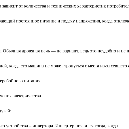
зависит от количества и технических характеристик потребител
вающий постоянное питание и подачу напряжения, когда отключа
. Обычная дровяная печь — не вариант, ведь это неудобно и не 
й, когда его машина не может тронуться с места из-за севшего 
перебойного питания
чения электричества.
улей:...
 устройства – инвертора. Инвертер появился тогда, когда...