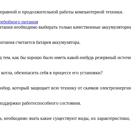
исправной и продолжительной работы компьютерной техники.
ребойного питания
тания необходимо выбирать только качественные аккумуляторны
тания считается батарея аккумулятора.
 тем, как бы хорошо было иметь какой-нибудь резервный источ
отла, обезопасить себя в процессе его установки?
ибор, который защищает всю технику от скачков электроэнерги
оддержки работоспособного состояния.
, необходимо знать какие существуют виды, их характеристики,