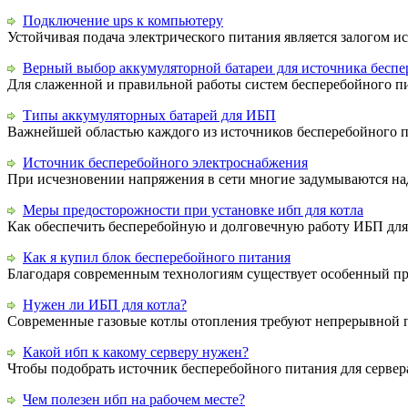
Подключение ups к компьютеру
Устойчивая подача электрического питания является залогом 
Верный выбор аккумуляторной батареи для источника беспе
Для слаженной и правильной работы систем бесперебойного пи
Типы аккумуляторных батарей для ИБП
Важнейшей областью каждого из источников бесперебойного пи
Источник бесперебойного электроснабжения
При исчезновении напряжения в сети многие задумываются над
Меры предосторожности при установке ибп для котла
Как обеспечить бесперебойную и долговечную работу ИБП для к
Как я купил блок бесперебойного питания
Благодаря современным технологиям существует особенный пр
Нужен ли ИБП для котла?
Современные газовые котлы отопления требуют непрерывной п
Какой ибп к какому серверу нужен?
Чтобы подобрать источник бесперебойного питания для сервера
Чем полезен ибп на рабочем месте?