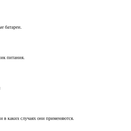
е батареи.
ник питания.
и
 и в каких случаях они применяются.