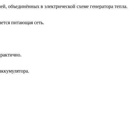
ей, объединённых в электрической схеме генератора тепла.
ется питающая сеть.
практично.
аккумулятора.