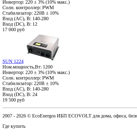
Инвертор:
220 ± 3% (10% макс.)
Солн. контроллер:
PWM
Стабилизатор:
220В ± 10%
Вход (AC), В:
140-280
Вход (DC), В:
12
17 000 руб
SUN 1224
Ном.мощность,Вт:
1200
Инвертор:
220 ± 3% (10% макс.)
Солн. контроллер:
PWM
Стабилизатор:
220В ± 10%
Вход (AC), В:
140-280
Вход (DC), В:
24
19 500 руб
2007 - 2026 © EcoEnergos ИБП ECOVOLT для дома, офиса, б
Где купить