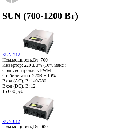
SUN (700-1200 Вт)
SUN 712
Ном.мощность,Вт:
700
Инвертор:
220 ± 3% (10% макс.)
Солн. контроллер:
PWM
Стабилизатор:
220В ± 10%
Вход (AC), В:
140-280
Вход (DC), В:
12
15 000 руб
SUN 912
Ном.мощность,Вт:
900