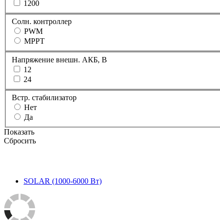
1200
Солн. контроллер
PWM
MPPT
Напряжение внешн. АКБ, В
12
24
Встр. стабилизатор
Нет
Да
Показать
Сбросить
SOLAR (1000-6000 Вт)