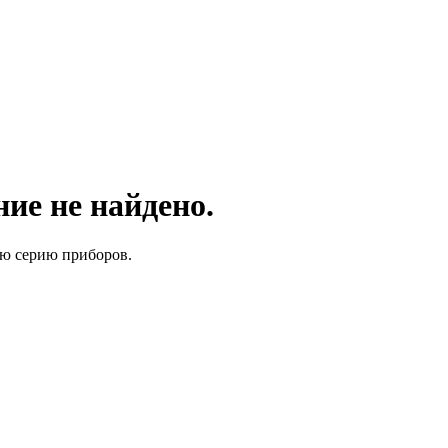
ие не найдено.
ую серию приборов.