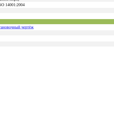
ISO 14001:2004
тановочный чертёж