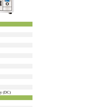
ду (DC)