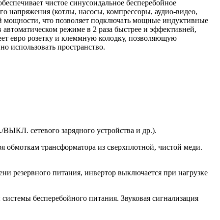
еспечивает чистое синусоидальное бесперебойное
о напряжения (котлы, насосы, компрессоры, аудио-видео,
ой мощности, что позволяет подключать мощные индуктивные
 автоматическом режиме в 2 раза быстрее и эффективней,
меет евро розетку и клеммную колодку, позволяющую
но использовать пространство.
ВЫКЛ. сетевого зарядного устройства и др.).
 обмоткам трансформатора из сверхплотной, чистой меди.
ени резервного питания, инвертор выключается при нагрузке
системы бесперебойного питания. Звуковая сигнализация