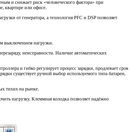
ным и снижает риск «человеческого фактора» при
, квартире или офисе.
грузки от генератора, а технология PFC и DSP позволяет
им выключением нагрузки.
перезаряду, неисправности. Наличие автоматических
роллера и гибко регулирует процесс зарядки, продлевает срок
арядки существует ручной выбор используемого типа батареи,
ых тихих на рынке.
чить нагрузку. Клеммная колодка позволяет надёжно