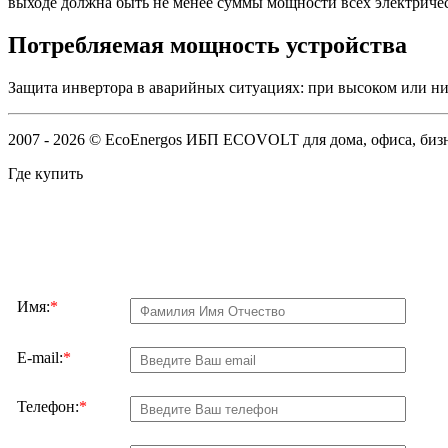
выходе должна быть не менее суммы мощности всех электриче
Потребляемая мощность устройства
Защита инвертора в аварийных ситуациях: при высоком или 
2007 - 2026 © EcoEnergos ИБП ECOVOLT для дома, офиса, б
Где купить
Имя:
*
E-mail:
*
Телефон:
*