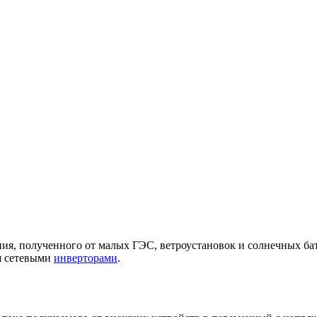
ия, полученного от малых ГЭС, ветроустановок и солнечных ба
я сетевыми
инверторами
.