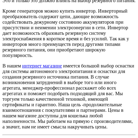
Это и только это должно влиять на выбор резервного питания.
Кроме генераторов можно купить инвертор. Инверторный
преобразователь содержит цепи, дающие возможность
содействовать дежурному состоянию аккумуляторов при
присутствии и неимении электроэнергии в сети. Инвертор
дает возможность образовать резервную систему
электроснабжения в короткое время и без усилий. Так как у
инверторов много преимуществ перед другими типами
резервного питания, они приобретают широкую
популярность.
В нашем
интернет магазине
имеется большой выбор оснастки
для системы автономного электропитания и оснастки для
создания резервного источника питания. В случае
возникновения затруднений в выборе того или иного
агрегата, менеджер-профессионал расскажет обо всех
агрегатах и поможет подобрать подходящий для вас. Мы
торгуем только качественной техникой, имеющей
сертификаты и гарантию. Наша цель -продолжительные
взаимоотношения с покупателями и партнерами. Цены в
нашем магазине доступны для кошелька любой
наполненности. Мы работаем на прямую с производителями,
а значит, нам не имеет смысла накручивать цены.