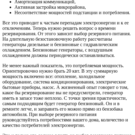
Амортизация коммуникаций,
Активная застройка микрорайона,
Несоответствие мощностей подстанции и потребления.
Все это приводит к частым перепадам электроэнергии и к ее
отключениям. Теперь нужно решить вопрос о времени
резервирования. От этого зависит выбор резервного питания.
На длительную безостановочную работу рассчитаны
генераторы дизельные и бензиновые с гидравлическим
охлаждением. Бензиновые генераторы, с воздушным
охлаждением должны периодически останавливаться.
Не менее важный показатель, это потребляемая мощность.
Ориентировочно нужно брать 20 квт. В эту суммарную
мощность включено все: отопление, холодильное
оборудование, система кондиционирования, электрические
бытовые приборы, насос. А жизненный опыт говорит о том,
какое бы резервирование вы не предусмотрели, генератор
иметь в запасе тоже неплохо. С точки зрения практичности,
самым подходящим будет генератор бензиновый. Он и в
ремонте легче, и заправить его можно прямо из бензобака
автомобиля. При выборе резервного питания
руководствуйтесь потребностями вашего дома, количество и
качество потребителей электроэнергии.