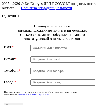
2007 - 2026 © EcoEnergos ИБП ECOVOLT для дома, офиса,
бизнеса.
Политика конфиденциальности
Где купить
Пожалуйста заполните
нижерасположенные поля и наш менеджер
свяжется с вами для обсуждения вашего
заказа, условий оплаты и доставки.
Имя:
*
E-mail:
*
Телефон:
*
Город:
*
Отправляя данные, вы даете согласие на обработку персональных данных в
соответствии с
политикой конфиденциальности
.