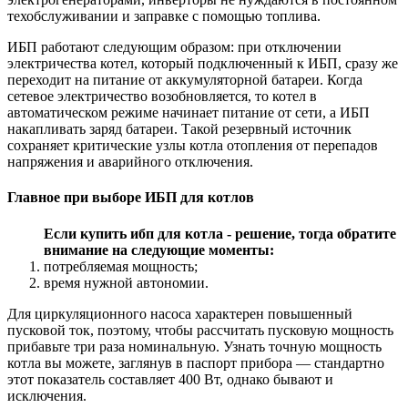
техобслуживании и заправке с помощью топлива.
ИБП работают следующим образом: при отключении
электричества котел, который подключенный к ИБП, сразу же
переходит на питание от аккумуляторной батареи. Когда
сетевое электричество возобновляется, то котел в
автоматическом режиме начинает питание от сети, а ИБП
накапливать заряд батареи. Такой резервный источник
сохраняет критические узлы котла отопления от перепадов
напряжения и аварийного отключения.
Главное при выборе ИБП для котлов
Если купить ибп для котла - решение, тогда обратите
внимание на следующие моменты:
потребляемая мощность;
время нужной автономии.
Для циркуляционного насоса характерен повышенный
пусковой ток, поэтому, чтобы рассчитать пусковую мощность
прибавьте три раза номинальную. Узнать точную мощность
котла вы можете, заглянув в паспорт прибора — стандартно
этот показатель составляет 400 Вт, однако бывают и
исключения.