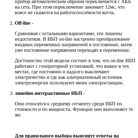
прибор автоматическим образом переключается с АКБ
на сеть. При этом переключение занимает 12мс, что
вовсе не скажется на работоспособности котла.
Off-line
-
Сравнивая с остальными вариантами, эти лишены
недостатков. В ИБП on-line настроено преобразование
входных переменных напряжений в постоянные, затем
уже постоянные напряжения переходят в переменные.
Достоинство этой модели состоит в том, что on-line ИБП
работают с генераторной установкой, что важно в тех
местах, где постоянно и надолго выключают
электричество и где как альтернативный источник
электроэнергии используют мини электростанции.
линейно-интерактивные ИБП
-
Они относятся к среднему сегменту среди ИБП по
стоимости и по мощности. Функции они выполняют те
же.
Для правильного выбора выясните ответы на