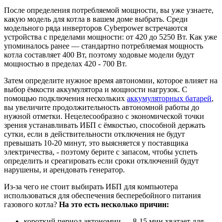
После определения потребляемой мощности, вы уже узнаете,
какую модель для котла в вашем доме выбрать. Среди
модельного ряда инверторов Cyberpower встречаются
устройства с пределами мощности: от 420 до 5250 Вт. Как уже
упоминалось ранее — стандартно потребляемая мощность
котла составляет 400 Вт, поэтому ходовые модели будут
мощностью в пределах 420 - 700 Вт.
Затем определите нужное время автономии, которое влияет на
выбор ёмкости аккумулятора и мощности нагрузок. С
помощью подключения нескольких
аккумуляторных батарей
,
вы увеличите продолжительность автономной работы до
нужной отметки. Нецелесообразно с экономической точки
зрения устанавливать ИБП с ёмкостью, способной держать
сутки, если в действительности отключения не будут
превышать 10-20 минут, это выясняется у поставщика
электричества, - поэтому берите с запасом, чтобы успеть
определить и среагировать если сроки отключений будут
нарушены, и арендовать генератор.
Из-за чего не стоит выбирать ИБП для компьютера
использоваться для обеспечения бесперебойного питания
газового котла?
На это есть несколько причин:
короткий период автономии — 8-15 мин хватает для