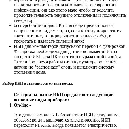
правильного отключения компьютера и сохранения
информации, однако этого мало чтобы определить
продолжительность текущего отключения и подключить
генератор;
бесперебойники для ПК на выходе предоставляют
напряжение в виде меандра, если к котлу подключить
такое питание, то циркуляционные насосы будут
грохотать и издавать сильный звук;
ИБП для компьютеров допускают перебои с фазировкой.
Фазировка необходима для датчиков пламени. Из-за
того, что ИБП для ПК с неточно выраженной фазой, а
"земли" во время работы от аккумулятора вовсе нет —
датчик не "распознает" огонь и выключит систему
отопления дома.
Выбор ИБП в зависимости от типа котла.
Сегодня на рынке ИБП предлагают следующие
основные виды приборов:
On-line
-
Это дешевая модель. Работает этот ИБП следующим
образом: когда выключается электричество, ИБП
переходит на АКБ. Когда появляется электричество,