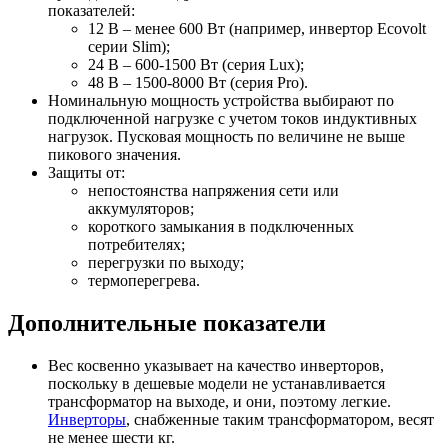
показателей:
12 В – менее 600 Вт (например, инвертор Ecovolt
серии Slim);
24 В – 600-1500 Вт (серия Lux);
48 В – 1500-8000 Вт (серия Pro).
Номинальную мощность устройства выбирают по
подключенной нагрузке с учетом токов индуктивных
нагрузок. Пусковая мощность по величине не выше
пикового значения.
Защиты от:
непостоянства напряжения сети или
аккумуляторов;
короткого замыкания в подключенных
потребителях;
перегрузки по выходу;
термоперегрева.
Дополнительные показатели
Вес косвенно указывает на качество инверторов,
поскольку в дешевые модели не устанавливается
трансформатор на выходе, и они, поэтому легкие.
Инверторы
, снабженные таким трансформатором, весят
не менее шести кг.