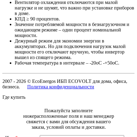
Вентилятор охлаждения отключаются при малой
нагрузке и не шумят, что важно при установке приборов
в доме.
КПД ≥ 90 процентов.
Значение потребляемой мощности в безнагрузочном и
ожидающем режиме – один процент номинальной
мощности.
Дежурный режим для экономии энергии в
аккумуляторах. Но для подключения нагрузок малой
мощности его отключают вручную, чтобы инвертор
вышел из спящего режима.
Рабочая температура в интервале – -20оС -+50оС.
2007 - 2026 © EcoEnergos ИБП ECOVOLT для дома, офиса,
бизнеса.
Политика конфиденциальности
Где купить
Пожалуйста заполните
нижерасположенные поля и наш менеджер
свяжется с вами для обсуждения вашего
заказа, условий оплаты и доставки.