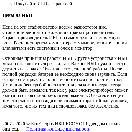
Покупайте ИБП с гарантией.
Цены на ИБП
Цена на эти стабилизаторы весьма разносторонние.
Стоимость зависит от модели и страны производителя.
Страна производитель ИБП на самом деле играет важную
роль. В стационарном компьютере самыми чувствительными
элементами есть системный блок и монитор.
Основные принципы работы ИБП. Другие устройства к ИБП
можно подключить через фильтр. Важно: ИБП нужно всегда
держать на зарядке. Это залог его успешной работы. После
полной разрядки батареи ее необходимо снова зарядить. Если
батарею не заряжать, то она испортиться и выйдет из строя.
Источник бесперебойного питания для компьютера всегда
должен быть заземлен, так как у ряда электроприборов может
выйти из строя стабильность напряжения. Это опасно еще и
тем, что часто производители снимают гарантийные условия,
из-за того, что их техника использовалась без заземления.
2007 - 2026 © EcoEnergos ИБП ECOVOLT для дома, офиса,
бизнеса.
Политика конфиденциальности