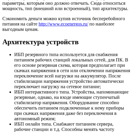
параметры, которым оно должно отвечать. Сюда относиться
мощность, тип (внешний или встроенный), тип архитектуры.
Сэкономить деньги можно купив источник бесперебойного
питания на сайте
http://www.ecoenergos.ru/
по наиболее
выгодным ценам.
Архитектура устройств
ИБП резервного типа используется для снабжения
питанием рабочих станций локальных сетей, для ПК. В
его основе резервная схема, которая предполагает при
скачках напряжения в сети или отключении напряжения
переключение всей нагрузки на аккумулятор. После
стабилизации напряжения устройство автоматически
переключает нагрузку на сетевое питание;
ИБП интерактивного типа. Устройства, напоминающие
резервные, однако, на входе имеющие ступенчатый
стабилизатор напряжения. Оборудование способно
обеспечить питанием подключенные к нему приборы
при скачках напряжения даже без переключения в
автономный режим;
ИБП онлайн типа. Снабжают питанием сервера,
рабочие станции и т.д. Способны менять частоту