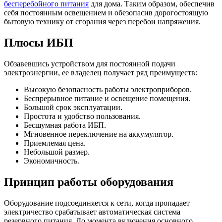
бесперебойного питания
для дома. Таким образом, обеспечив
себя постоянным освещением и обезопасив дорогостоящую
бытовую технику от сгорания через перебои напряжения.
Плюсы ИБП
Обзавевшись устройством для постоянной подачи
электроэнергии, ее владелец получает ряд преимуществ:
Высокую безопасность работы электроприборов.
Беспрерывное питание и освещение помещения.
Большой срок эксплуатации.
Простота и удобство пользования.
Бесшумная работа ИБП.
Мгновенное переключение на аккумулятор.
Приемлемая цена.
Небольшой размер.
Экономичность.
Принцип работы оборудования
Оборудование подсоединяется к сети, когда пропадает
электричество срабатывает автоматическая система
резервного питания. До момента включения основного