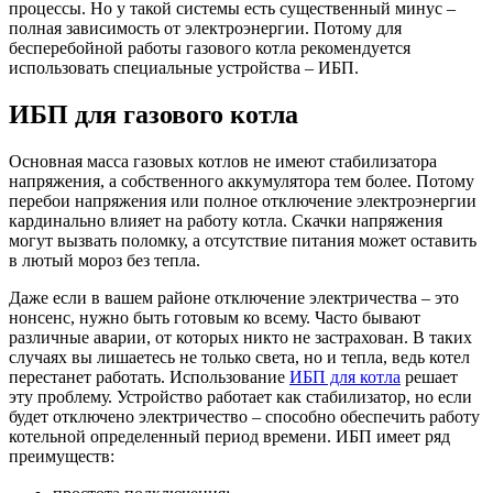
процессы. Но у такой системы есть существенный минус –
полная зависимость от электроэнергии. Потому для
бесперебойной работы газового котла рекомендуется
использовать специальные устройства – ИБП.
ИБП для газового котла
Основная масса газовых котлов не имеют стабилизатора
напряжения, а собственного аккумулятора тем более. Потому
перебои напряжения или полное отключение электроэнергии
кардинально влияет на работу котла. Скачки напряжения
могут вызвать поломку, а отсутствие питания может оставить
в лютый мороз без тепла.
Даже если в вашем районе отключение электричества – это
нонсенс, нужно быть готовым ко всему. Часто бывают
различные аварии, от которых никто не застрахован. В таких
случаях вы лишаетесь не только света, но и тепла, ведь котел
перестанет работать. Использование
ИБП для котла
решает
эту проблему. Устройство работает как стабилизатор, но если
будет отключено электричество – способно обеспечить работу
котельной определенный период времени. ИБП имеет ряд
преимуществ: