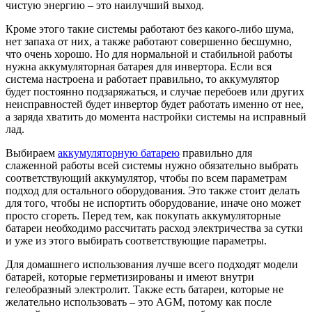
чистую энергию – это наилучший выход.
Кроме этого такие системы работают без какого-либо шума,
нет запаха от них, а также работают совершенно бесшумно,
что очень хорошо. Но для нормальной и стабильной работы
нужна аккумуляторная батарея для инвертора. Если вся
система настроена и работает правильно, то аккумулятор
будет постоянно подзаряжаться, и случае перебоев или других
неисправностей будет инвертор будет работать именно от нее,
а заряда хватить до момента настройки системы на исправный
лад.
Выбираем
аккумуляторную батарею
правильно для
слаженной работы всей системы нужно обязательно выбрать
соответствующий аккумулятор, чтобы по всем параметрам
подход для остального оборудования. Это также стоит делать
для того, чтобы не испортить оборудование, иначе оно может
просто сгореть. Перед тем, как покупать аккумуляторные
батареи необходимо рассчитать расход электричества за сутки
и уже из этого выбирать соответствующие параметры.
Для домашнего использования лучше всего подходят модели
батарей, которые герметизированы и имеют внутри
гелеобразный электролит. Также есть батареи, которые не
желательно использовать – это AGM, потому как после