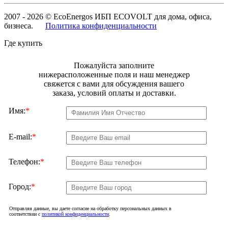
2007 - 2026 © EcoEnergos ИБП ECOVOLT для дома, офиса,
бизнеса.
Политика конфиденциальности
Где купить
Пожалуйста заполните
нижерасположенные поля и наш менеджер
свяжется с вами для обсуждения вашего
заказа, условий оплаты и доставки.
Имя:
*
E-mail:
*
Телефон:
*
Город:
*
Отправляя данные, вы даете согласие на обработку персональных данных в
соответствии с
политикой конфиденциальности
.