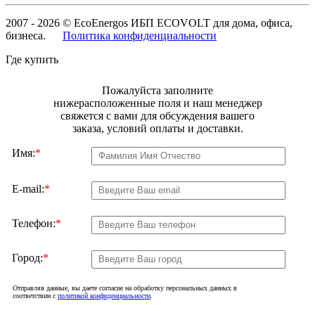
2007 - 2026 © EcoEnergos ИБП ECOVOLT для дома, офиса,
бизнеса.
Политика конфиденциальности
Где купить
Пожалуйста заполните
нижерасположенные поля и наш менеджер
свяжется с вами для обсуждения вашего
заказа, условий оплаты и доставки.
Имя:
*
E-mail:
*
Телефон:
*
Город:
*
Отправляя данные, вы даете согласие на обработку персональных данных в
соответствии с
политикой конфиденциальности
.