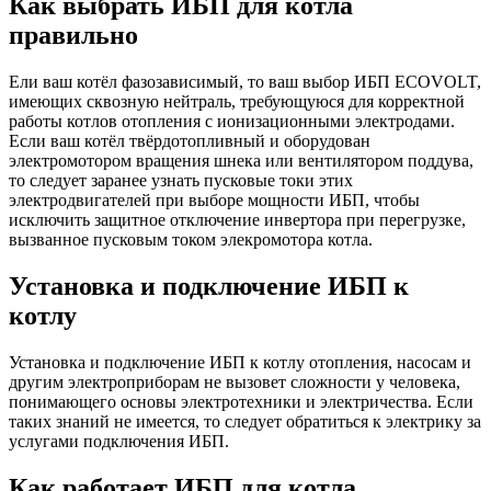
Как выбрать ИБП для котла
правильно
Ели ваш котёл фазозависимый, то ваш выбор ИБП ECOVOLT,
имеющих сквозную нейтраль, требующуюся для корректной
работы котлов отопления с ионизационными электродами.
Если ваш котёл твёрдотопливный и оборудован
электромотором вращения шнека или вентилятором поддува,
то следует заранее узнать пусковые токи этих
электродвигателей при выборе мощности ИБП, чтобы
исключить защитное отключение инвертора при перегрузке,
вызванное пусковым током элекромотора котла.
Установка и подключение ИБП к
котлу
Установка и подключение ИБП к котлу отопления, насосам и
другим электроприборам не вызовет сложности у человека,
понимающего основы электротехники и электричества. Если
таких знаний не имеется, то следует обратиться к электрику за
услугами подключения ИБП.
Как работает ИБП для котла