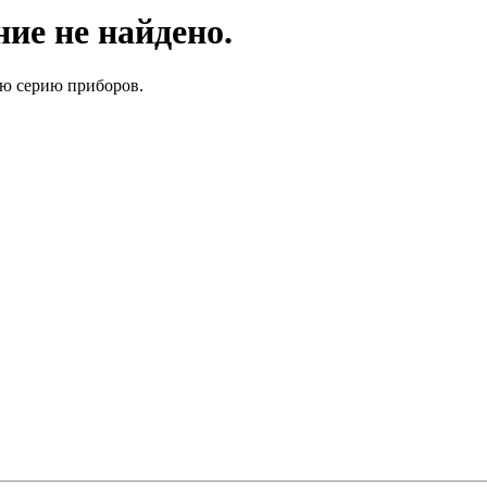
ие не найдено.
ую серию приборов.