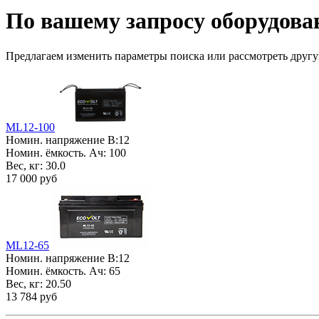
По вашему запросу оборудован
Предлагаем изменить параметры поиска или рассмотреть друг
ML12-100
Номин. напряжение В:
12
Номин. ёмкость. Ач:
100
Вес, кг:
30.0
17 000 руб
ML12-65
Номин. напряжение В:
12
Номин. ёмкость. Ач:
65
Вес, кг:
20.50
13 784 руб